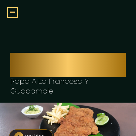
CHULETA VALLUNA
CON
Papa A La Francesa Y
Guacamole