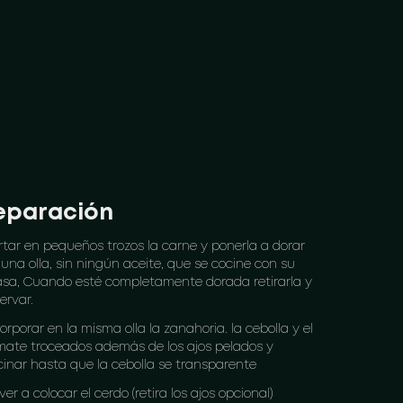
eparación
rtar en pequeños trozos la carne y ponerla a dorar
una olla, sin ningún aceite, que se cocine con su
asa, Cuando esté completamente dorada retirarla y
ervar.
orporar en la misma olla la zanahoria. la cebolla y el
mate troceados además de los ajos pelados y
cinar hasta que la cebolla se transparente
ver a colocar el cerdo (retira los ajos opcional)