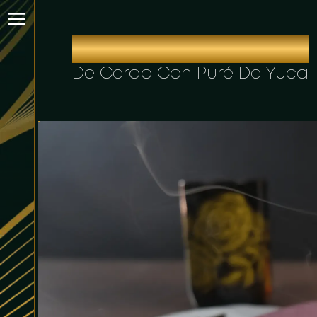
FRICASÉ DE LOMO
De Cerdo Con Puré De Yuca