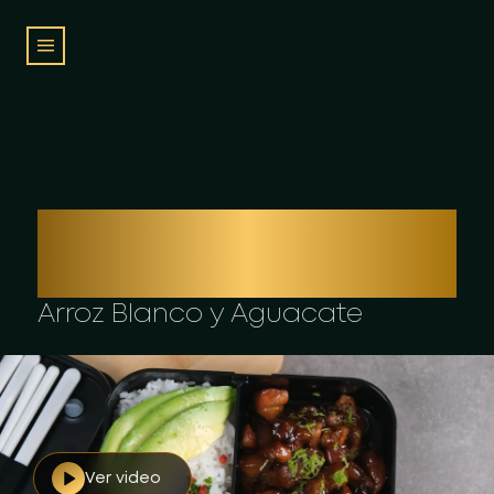
TOCINO ORIENTAL
CON
Arroz Blanco y Aguacate
Ver video