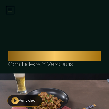
WOK DE CERDO
Con Fideos Y Verduras
Ver video