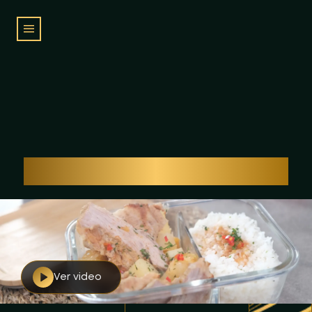
SUDADO DE FALDA
Ver video