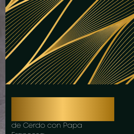
TORTILLA CON
SOBREBARRIGA
de Cerdo con Papa