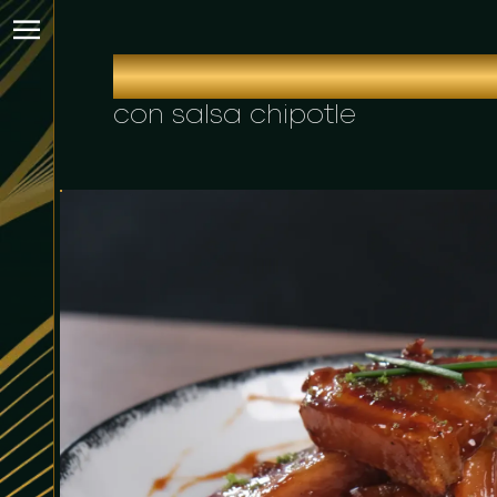
COSTICHI DE CERD
con salsa chipotle