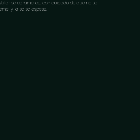
stillar se caramelice, con cuidado de que no se
eme, y la salsa espese.