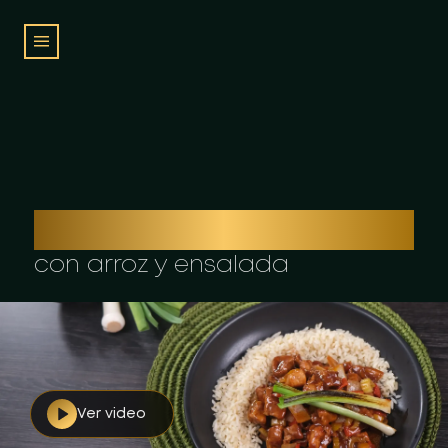
GOULASH DE CERDO
con arroz y ensalada
Ver video