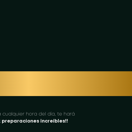
DOS LOS DÍA
cualquier hora del día, te hará
 preparaciones increíbles!!