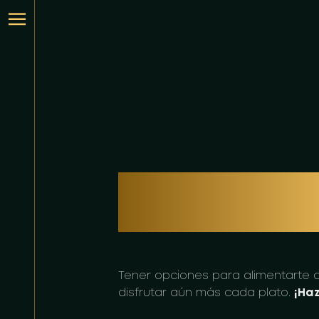
PARA TO
Tener opciones para alimentarte a 
disfrutar aún más cada plato.
¡Haz